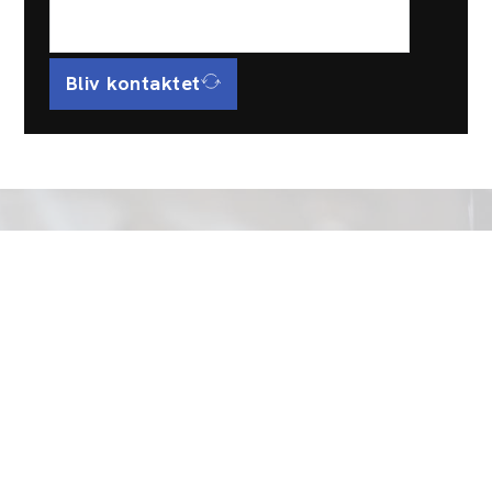
Bliv kontaktet
Menu
Forside
Kontakt
5657 4567