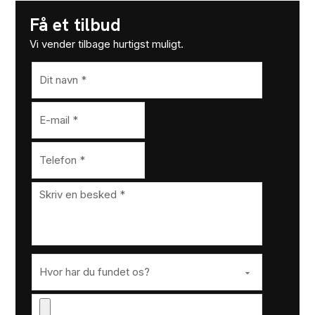
Få et tilbud
Vi vender tilbage hurtigst muligt.