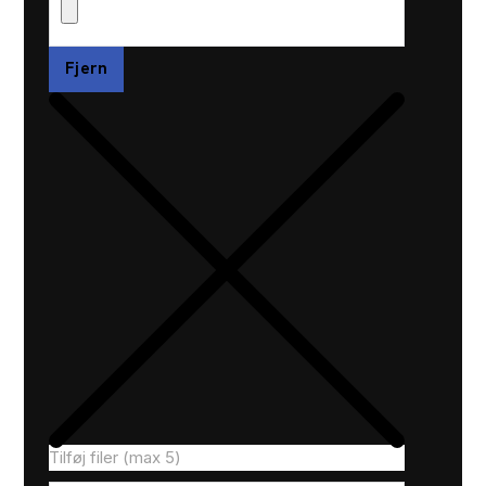
Fjern
Tilføj filer (max 5)