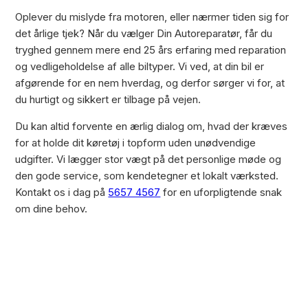
Oplever du mislyde fra motoren, eller nærmer tiden sig for
det årlige tjek? Når du vælger Din Autoreparatør, får du
tryghed gennem mere end 25 års erfaring med reparation
og vedligeholdelse af alle biltyper. Vi ved, at din bil er
afgørende for en nem hverdag, og derfor sørger vi for, at
du hurtigt og sikkert er tilbage på vejen.
Du kan altid forvente en ærlig dialog om, hvad der kræves
for at holde dit køretøj i topform uden unødvendige
udgifter. Vi lægger stor vægt på det personlige møde og
den gode service, som kendetegner et lokalt værksted.
Kontakt os i dag på
5657 4567
for en uforpligtende snak
om dine behov.