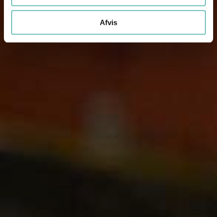
Afvis