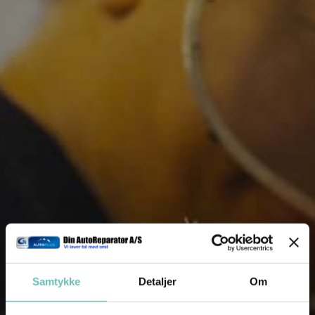
Få et tilbud
Vi vender tilbage hurtigst muligt.
Samtykke
Detaljer
Om