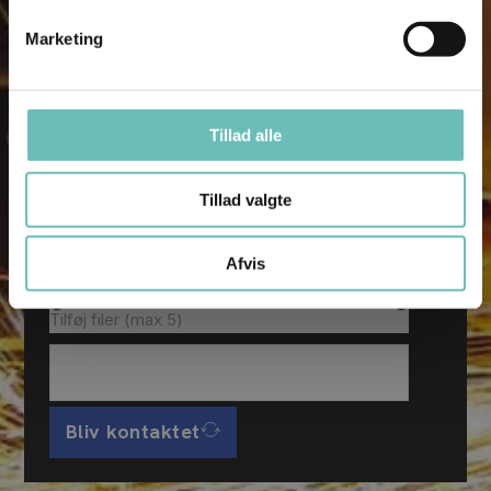
Marketing
Tillad alle
Tillad valgte
Afvis
Tilføj filer (max 5)
Bliv kontaktet